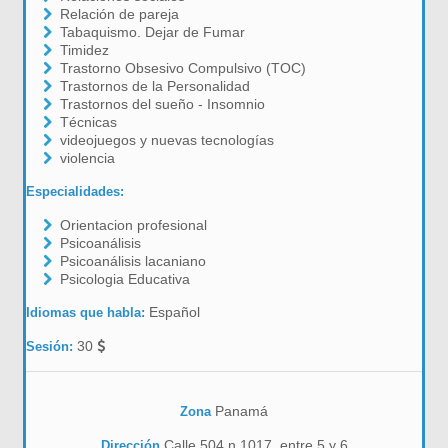
Relación de pareja
Tabaquismo. Dejar de Fumar
Timidez
Trastorno Obsesivo Compulsivo (TOC)
Trastornos de la Personalidad
Trastornos del sueño - Insomnio
Técnicas
videojuegos y nuevas tecnologías
violencia
Especialidades:
Orientacion profesional
Psicoanálisis
Psicoanálisis lacaniano
Psicologia Educativa
Español
Idiomas que habla:
30
Sesión:
Panamá
Zona
Calle 504 n 1017, entre 5 y 6
Dirección