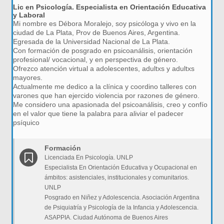
Lic en Psicología. Especialista en Orientación Educativa
y Laboral
Mi nombre es Débora Moralejo, soy psicóloga y vivo en la
ciudad de La Plata, Prov de Buenos Aires, Argentina.
Egresada de la Universidad Nacional de La Plata.
Con formación de posgrado en psicoanálisis, orientación
profesional/ vocacional, y en perspectiva de género.
Ofrezco atención virtual a adolescentes, adultxs y adultxs
mayores.
Actualmente me dedico a la clínica y coordino talleres con
varones que han ejercido violencia por razones de género.
Me considero una apasionada del psicoanálisis, creo y confío
en el valor que tiene la palabra para aliviar el padecer
psíquico
Formación
Licenciada En Psicología. UNLP
Especialista En Orientación Educativa y Ocupacional en
ámbitos: asistenciales, institucionales y comunitarios.
UNLP
Posgrado en Niñez y Adolescencia. Asociación Argentina
de Psiquiatría y Psicología de la Infancia y Adolescencia.
ASAPPIA. Ciudad Autónoma de Buenos Aires