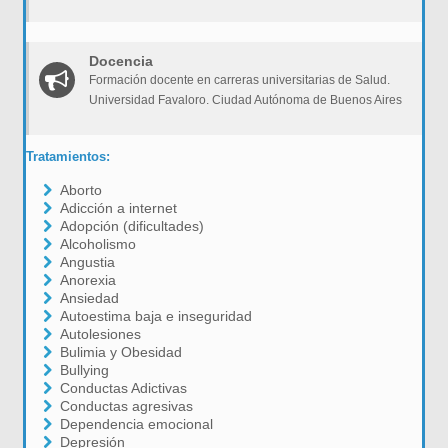
Docencia
Formación docente en carreras universitarias de Salud.
Universidad Favaloro. Ciudad Autónoma de Buenos Aires
Tratamientos:
Aborto
Adicción a internet
Adopción (dificultades)
Alcoholismo
Angustia
Anorexia
Ansiedad
Autoestima baja e inseguridad
Autolesiones
Bulimia y Obesidad
Bullying
Conductas Adictivas
Conductas agresivas
Dependencia emocional
Depresión