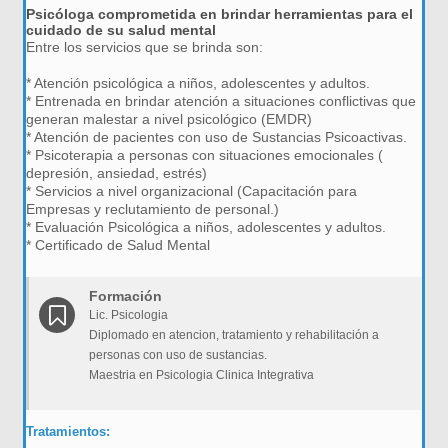
Psicóloga comprometida en brindar herramientas para el
cuidado de su salud mental
Entre los servicios que se brinda son:
* Atención psicológica a niños, adolescentes y adultos.
* Entrenada en brindar atención a situaciones conflictivas que
generan malestar a nivel psicológico (EMDR)
* Atención de pacientes con uso de Sustancias Psicoactivas.
* Psicoterapia a personas con situaciones emocionales (
depresión, ansiedad, estrés)
* Servicios a nivel organizacional (Capacitación para
Empresas y reclutamiento de personal.)
* Evaluación Psicológica a niños, adolescentes y adultos.
* Certificado de Salud Mental
Formación
Lic. Psicologia
Diplomado en atencion, tratamiento y rehabilitación a
personas con uso de sustancias.
Maestria en Psicologia Clinica Integrativa
Tratamientos: