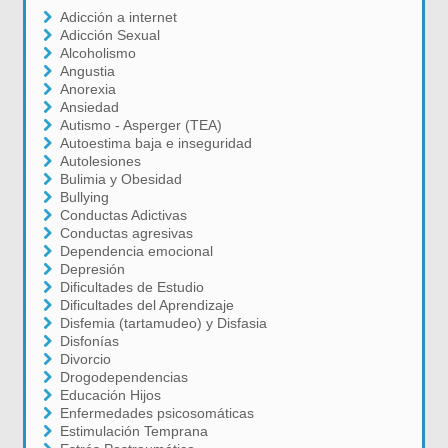
Adicción a internet
Adicción Sexual
Alcoholismo
Angustia
Anorexia
Ansiedad
Autismo - Asperger (TEA)
Autoestima baja e inseguridad
Autolesiones
Bulimia y Obesidad
Bullying
Conductas Adictivas
Conductas agresivas
Dependencia emocional
Depresión
Dificultades de Estudio
Dificultades del Aprendizaje
Disfemia (tartamudeo) y Disfasia
Disfonías
Divorcio
Drogodependencias
Educación Hijos
Enfermedades psicosomáticas
Estimulación Temprana