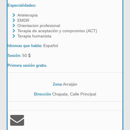
Especialidades:
Arteterapia
EMDR
Orientacion profesional
Terapia de aceptación y compromiso (ACT)
Terapia humanista
Español
Idiomas que habla:
50
Sesión:
Primera sesión gratis.
Arraiján
Zona
Chapala, Calle Principal
Dirección