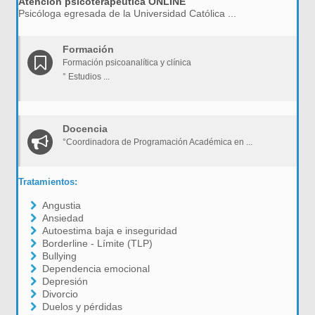
Atención psicoterapéutica ONLINE
Psicóloga egresada de la Universidad Católica ...
Formación
Formación psicoanalítica y clínica
° Estudios ...
Docencia
°Coordinadora de Programación Académica en ...
Tratamientos:
Angustia
Ansiedad
Autoestima baja e inseguridad
Borderline - Límite (TLP)
Bullying
Dependencia emocional
Depresión
Divorcio
Duelos y pérdidas