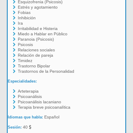
Esquizofrenia (Psicosis)
Estrés y agotamiento
Fobias
Inhibición
Ira
Irritabilidad e Histeria
Miedo a Hablar en Público
Paranoia (Psicosis)
Psicosis
Relaciones sociales
Relación de pareja
Timidez
Trastorno Bipolar
Trastornos de la Personalidad
Especialidades:
Arteterapia
Psicoanálisis
Psicoanálisis lacaniano
Terapia breve psicoanalítica
Español
Idiomas que habla:
40
Sesión: