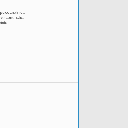
psicoanalítica
ivo conductual
ista