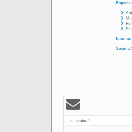
Especial
Art
Mus
Psi
Psi
Idiomas
Sesión: