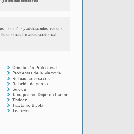
 agotamiento emocional
os , con niños y adolescentes así como
ollo emocional, manejo conductual,
Orientación Profesional
Problemas de la Memoria
Relaciones sociales
Relación de pareja
)
Suicida
Tabaquismo. Dejar de Fumar
Timidez
Trastorno Bipolar
Técnicas