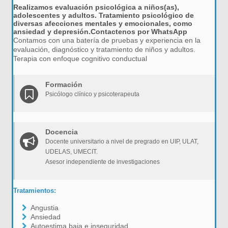
Realizamos evaluación psicológica a niños(as),
adolescentes y adultos. Tratamiento psicológico de
diversas afecciones mentales y emocionales, como
ansiedad y depresión.Contactenos por WhatsApp
Contamos con una batería de pruebas y experiencia en la
evaluación, diagnóstico y tratamiento de niños y adultos.
Terapia con enfoque cognitivo conductual
Formación
Psicólogo clínico y psicoterapeuta
Docencia
Docente universitario a nivel de pregrado en UIP, ULAT,
UDELAS, UMECIT.
Asesor independiente de investigaciones
Tratamientos:
Angustia
Ansiedad
Autoestima baja e inseguridad