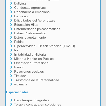
Bullying
Conductas agresivas
Dependencia emocional
Depresión
Dificultades del Aprendizaje
Educación Hijos
Enfermedades psicosomáticas
Estrés Postraumático
Estrés y agotamiento
Fobias
Hiperactividad - Déficit Atención (TDA-H)
Ira
Irritabilidad e Histeria
Miedo a Hablar en Público
Orientación Profesional
Pánico
Relaciones sociales
Timidez
Trastornos de la Personalidad
violencia
Especialidades:
Psicoterapia Integrativa
Terapia centrada en soluciones