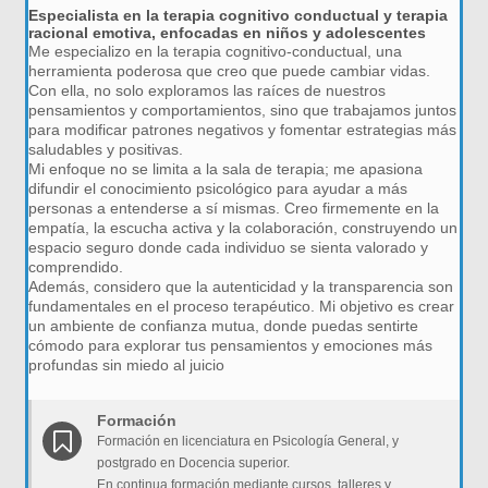
Especialista en la terapia cognitivo conductual y terapia
racional emotiva, enfocadas en niños y adolescentes
Me especializo en la terapia cognitivo-conductual, una
herramienta poderosa que creo que puede cambiar vidas.
Con ella, no solo exploramos las raíces de nuestros
pensamientos y comportamientos, sino que trabajamos juntos
para modificar patrones negativos y fomentar estrategias más
saludables y positivas.
Mi enfoque no se limita a la sala de terapia; me apasiona
difundir el conocimiento psicológico para ayudar a más
personas a entenderse a sí mismas. Creo firmemente en la
empatía, la escucha activa y la colaboración, construyendo un
espacio seguro donde cada individuo se sienta valorado y
comprendido.
Además, considero que la autenticidad y la transparencia son
fundamentales en el proceso terapéutico. Mi objetivo es crear
un ambiente de confianza mutua, donde puedas sentirte
cómodo para explorar tus pensamientos y emociones más
profundas sin miedo al juicio
Formación
Formación en licenciatura en Psicología General, y
postgrado en Docencia superior.
En continua formación mediante cursos, talleres y