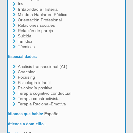
Ira
Irritabilidad e Histeria
Miedo a Hablar en Público
Orientación Profesional
Relaciones sociales
Relación de pareja
Suicida
Timidez
Técnicas
Especialidades:
Análisis transaccional (AT)
Coaching
Focusing
Psicología infantil
Psicología positiva
Terapia cognitivo conductual
Terapia constructivista
Terapia Racional-Emotiva
Español
Idiomas que habla:
Atiende a domicilio .