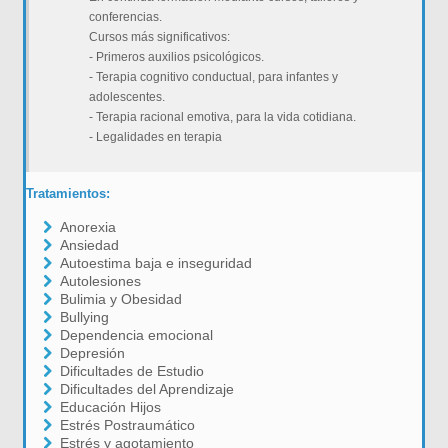
conferencias.
Cursos más significativos:
- Primeros auxilios psicológicos.
- Terapia cognitivo conductual, para infantes y
adolescentes.
- Terapia racional emotiva, para la vida cotidiana.
- Legalidades en terapia
Tratamientos:
Anorexia
Ansiedad
Autoestima baja e inseguridad
Autolesiones
Bulimia y Obesidad
Bullying
Dependencia emocional
Depresión
Dificultades de Estudio
Dificultades del Aprendizaje
Educación Hijos
Estrés Postraumático
Estrés y agotamiento