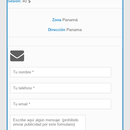
40
Sesión:
Panamá
Zona
Panama
Dirección