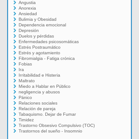
Angustia
Anorexia
Ansiedad
Bulimia y Obesidad
Dependencia emocional
Depresión
Duelos y pérdidas
Enfermedades psicosomáticas
Estrés Postraumático
Estrés y agotamiento
Fibromialgia - Fatiga crónica
Fobias
Ira
Irritabilidad e Histeria
Maltrato
Miedo a Hablar en Público
negligencia y abusos
Pánico
Relaciones sociales
Relación de pareja
Tabaquismo. Dejar de Fumar
Timidez
Trastorno Obsesivo Compulsivo (TOC)
Trastornos del sueño - Insomnio