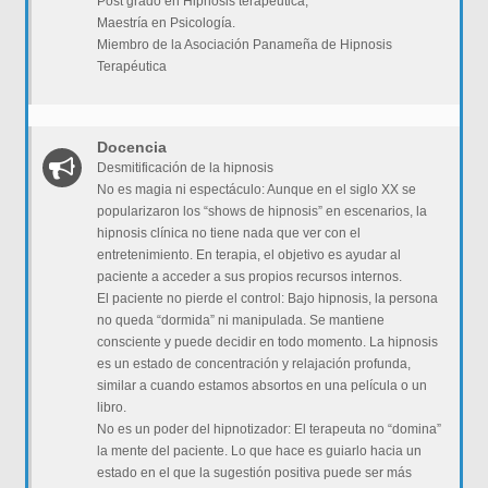
Post grado en Hipnosis terapéutica,
Maestría en Psicología.
Miembro de la Asociación Panameña de Hipnosis
Terapéutica
Docencia
Desmitificación de la hipnosis
No es magia ni espectáculo: Aunque en el siglo XX se
popularizaron los “shows de hipnosis” en escenarios, la
hipnosis clínica no tiene nada que ver con el
entretenimiento. En terapia, el objetivo es ayudar al
paciente a acceder a sus propios recursos internos.
El paciente no pierde el control: Bajo hipnosis, la persona
no queda “dormida” ni manipulada. Se mantiene
consciente y puede decidir en todo momento. La hipnosis
es un estado de concentración y relajación profunda,
similar a cuando estamos absortos en una película o un
libro.
No es un poder del hipnotizador: El terapeuta no “domina”
la mente del paciente. Lo que hace es guiarlo hacia un
estado en el que la sugestión positiva puede ser más