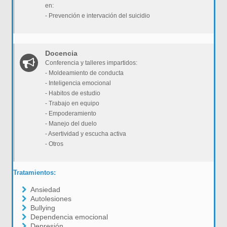
en:
- Prevención e intervación del suicidio
Docencia
Conferencia y talleres impartidos:
- Moldeamiento de conducta
- Inteligencia emocional
- Habitos de estudio
- Trabajo en equipo
- Empoderamiento
- Manejo del duelo
- Asertividad y escucha activa
- Otros
Tratamientos:
Ansiedad
Autolesiones
Bullying
Dependencia emocional
Depresión