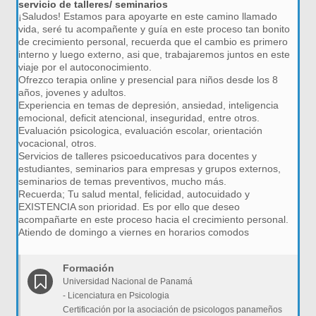
servicio de talleres/ seminarios
¡Saludos! Estamos para apoyarte en este camino llamado
vida, seré tu acompañente y guía en este proceso tan bonito
de crecimiento personal, recuerda que el cambio es primero
interno y luego externo, asi que, trabajaremos juntos en este
viaje por el autoconocimiento.
Ofrezco terapia online y presencial para niños desde los 8
años, jovenes y adultos.
Experiencia en temas de depresión, ansiedad, inteligencia
emocional, deficit atencional, inseguridad, entre otros.
Evaluación psicologica, evaluación escolar, orientación
vocacional, otros.
Servicios de talleres psicoeducativos para docentes y
estudiantes, seminarios para empresas y grupos externos,
seminarios de temas preventivos, mucho más.
Recuerda; Tu salud mental, felicidad, autocuidado y
EXISTENCIA son prioridad. Es por ello que deseo
acompañarte en este proceso hacia el crecimiento personal.
Atiendo de domingo a viernes en horarios comodos
Formación
Universidad Nacional de Panamá
- Licenciatura en Psicologia
Certificación por la asociación de psicologos panameños